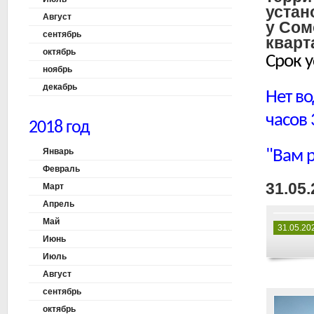
устан
Август
у Сом
сентябрь
кварт
октябрь
Срок у
ноябрь
декабрь
Нет во
часов 
2018 год
Январь
"Вам 
Февраль
31.05.
Март
Апрель
Май
31.05.20
Июнь
Июль
Август
сентябрь
октябрь