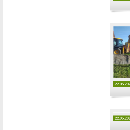
22.05.20
22.05.20