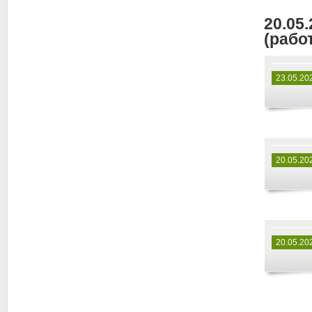
20.05
(работ
23.05.20
20.05.20
20.05.20