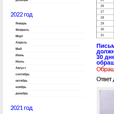
декабрь
25
26
27
2022 год
28
Январь
29
30
Февраль
31
Март
Апрель
Письм
Май
должн
Июнь
30 дн
обра
Июль
Август
Обраще
сентябрь
Ответ 
октябрь
ноябрь
декабрь
2021 год