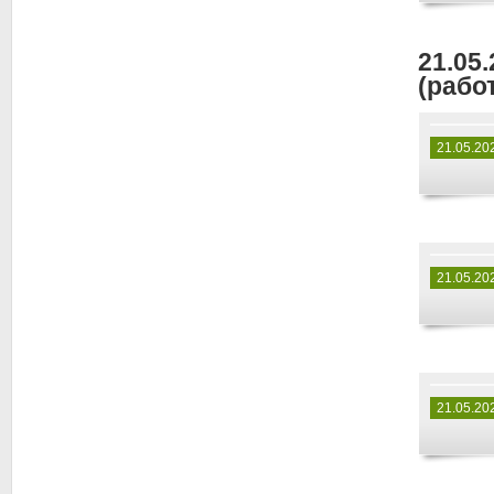
21.05
(работ
21.05.20
21.05.20
21.05.20