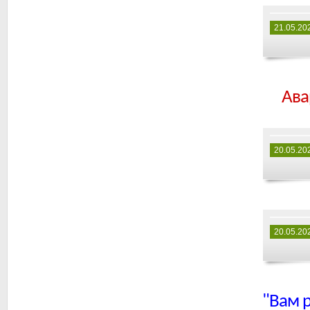
21.05.20
Ава
20.05.20
20.05.20
"Вам 