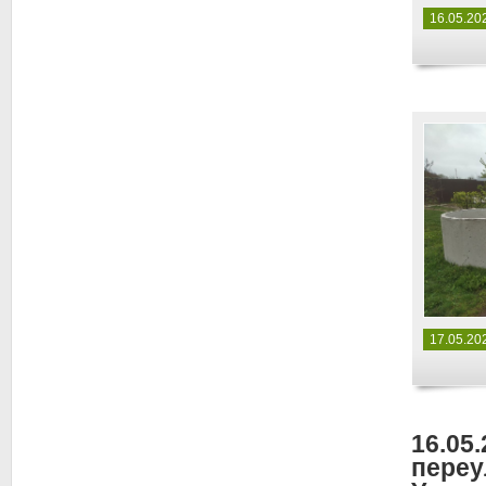
16.05.20
17.05.20
16.05.
переу