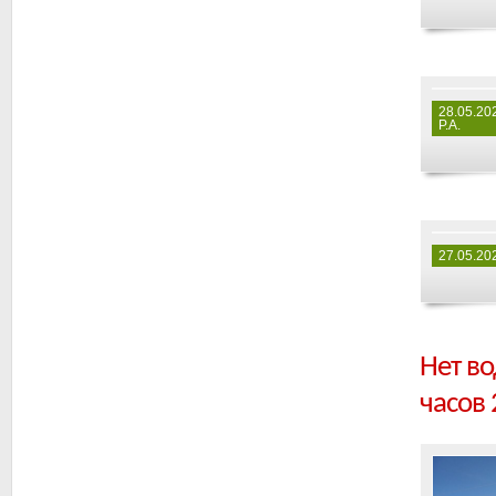
28.05.20
Р.А.
27.05.20
Нет во
часов 