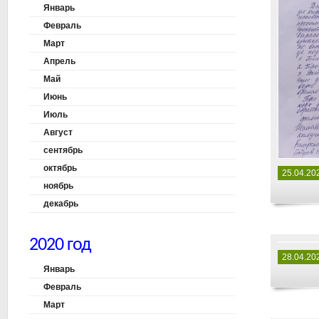
Январь
Февраль
Март
Апрель
Май
Июнь
Июль
Август
сентябрь
октябрь
25.04.20
ноябрь
декабрь
2020 год
28.04.20
Январь
Февраль
Март