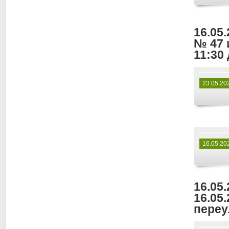
16.05
№ 47 
11:30 
23.05.20
16.05.20
16.05
16.05.
переу