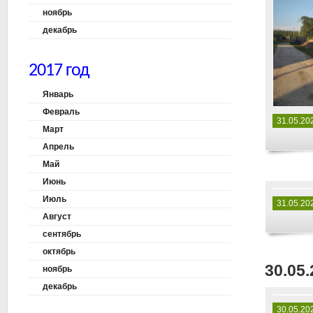
ноябрь
декабрь
2017 год
Январь
Февраль
31.05.20
Март
Апрель
Май
Июнь
Июль
31.05.20
Август
сентябрь
октябрь
30.05.
ноябрь
декабрь
30.05.20