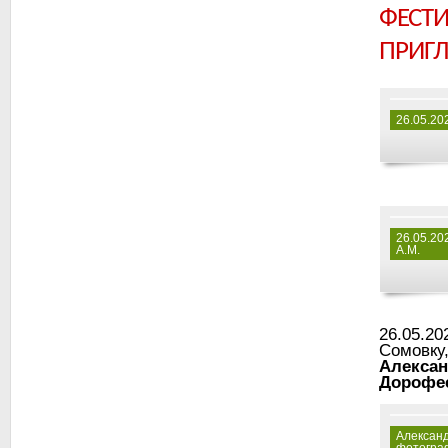
ФЕСТ
ПРИГ
26.05.20
26.05.20
А.М.
26.05.20
Сомовку
Алексан
Дорофе
Александ