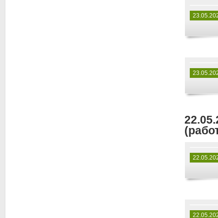
23.05.20
23.05.20
22.05
(работ
22.05.20
22.05.20