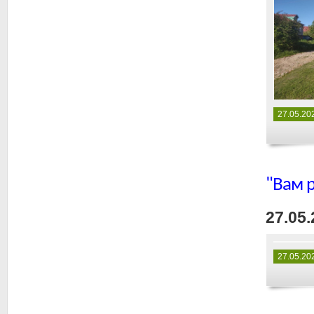
27.05.20
"Вам 
27.05.
27.05.20