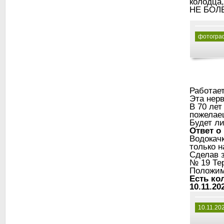
колодца,
НЕ БОЛЕ
фотогра
Работает
Эта нерв
В 70 лет
пожелаеш
Будет ли
Ответ о
Водокачк
только н
Сделав 
№ 19 Тер
Положим 
Есть ко
10.11.202
10.11.20