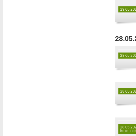
29.05.20
28.05.
28.05.20
28.05.20
28.05.20
Котельни