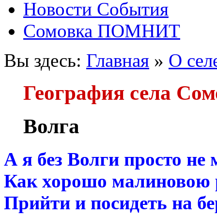
Новости
События
Сомовка
ПОМНИТ
Вы здесь:
Главная
»
О сел
География села Сом
Волга
А я без Волги просто не 
Как хорошо малиновою
Прийти и посидеть на бе