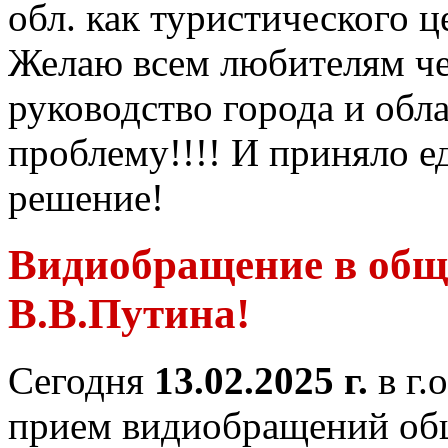
обл. как туристического ц
Желаю всем любителям че
руководство города и обл
проблему!!!! И приняло е
решение!
Видиобращение в об
В.В.Путина!
Сегодня
13.02.2025 г.
в г
прием видиобращений об