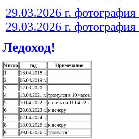
29.03.2026 г. фотографи
29.03.2026 г. фотографи
Ледоход!
Число
год
Примечание
1
16.04.2018 г.
2
06.04.2019 г.
3
12.03.2020 г.
4
13.04.2021 г.
тронулся в 10 часов
5
10.04.2022 г.
в ночь на 11.04.22 г.
6
28.03.2023 г.
к вечеру
7
02.04.2024 г.
8
18.03.2025 г.
к вечеру
9
29.03.2026 г.
тронулся