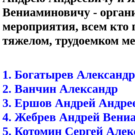
Вениаминовичу - орган
мероприятия, всем кто 
тяжелом, трудоемком м
1. Богатырев Александр
2. Ванчин Александр
3. Ершов Андрей Андре
4. Жебрев Андрей Вени
5. Котомин Сергей Але