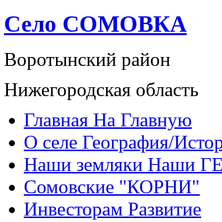
Село
СОМОВКА
Воротынский район
Нижегородская область
Главная
На Главную
О селе
География/Исто
Наши земляки
Наши Г
Сомовские
"КОРНИ"
Инвесторам
Развитие