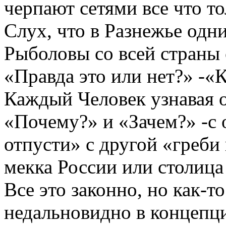
черпают сетями все что т
Слух, что в Разнежье одни
Рыболовы со всей страны
«Правда это или нет?» -«
Каждый Человек узнавая о
«Почему?» и «Зачем?» -с
отпусти» с другой «греби 
мекка России или столица
Все это законно, но как-т
недальновидно в концепц