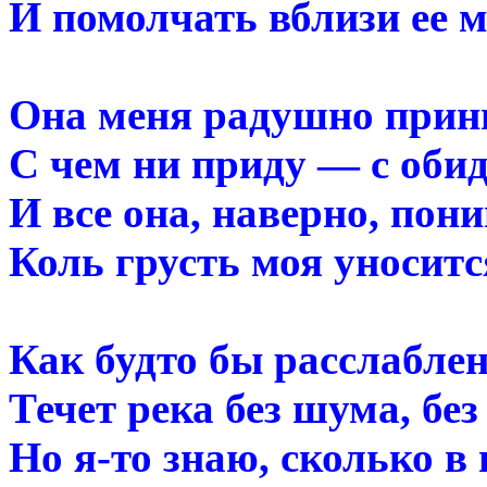
И помолчать вблизи ее 
Она меня радушно прин
С чем ни приду — с обид
И все она, наверно, пони
Коль грусть моя уноситс
Как будто бы расслабле
Течет река без шума, без
Но я-то знаю, сколько в